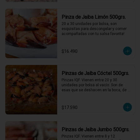
Pinza de Jaiba Limón 500grs.
20 a 30 unidades por bolsa, son 
esquisitas para descongelar y comer 
acompañadas con tu salsa favorita!
$16.490
Pinzas de Jaiba Cóctel 500grs.
Pinzas IQF. Vienen entre 20 y 30 
unidades por bolsa al vacío. Son de 
esas que se deshacen en la boca, de 
una textura y sabor incomparables, solo 
descongelar bien y acompañar con 
mayonesas de varios sabores.
$17.590
Pinzas de Jaiba Jumbo 500grs.
Pinzas IQF. Vienen entre 8 y 12 