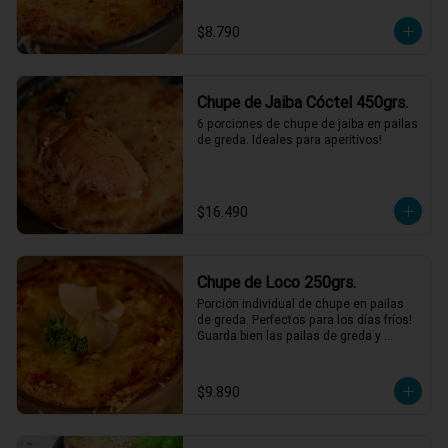
$8.790
Chupe de Jaiba Cóctel 450grs.
6 porciones de chupe de jaiba en pailas 
de greda. Ideales para aperitivos!
$16.490
Chupe de Loco 250grs.
Porción individual de chupe en pailas 
de greda. Perfectos para los días fríos! 
Guarda bien las pailas de greda y 
úsalas cuando quieras!
$9.890