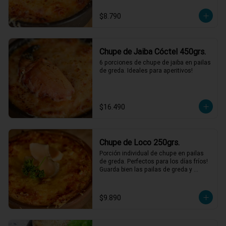
$8.790
Chupe de Jaiba Cóctel 450grs.
6 porciones de chupe de jaiba en pailas 
de greda. Ideales para aperitivos!
$16.490
Chupe de Loco 250grs.
Porción individual de chupe en pailas 
de greda. Perfectos para los días fríos! 
Guarda bien las pailas de greda y 
úsalas cuando quieras!
$9.890