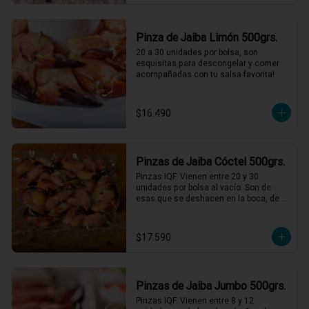
Pinza de Jaiba Limón 500grs.
20 a 30 unidades por bolsa, son 
esquisitas para descongelar y comer 
acompañadas con tu salsa favorita!
$16.490
Pinzas de Jaiba Cóctel 500grs.
Pinzas IQF. Vienen entre 20 y 30 
unidades por bolsa al vacío. Son de 
esas que se deshacen en la boca, de 
una textura y sabor incomparables, solo 
descongelar bien y acompañar con 
mayonesas de varios sabores.
$17.590
Pinzas de Jaiba Jumbo 500grs.
Pinzas IQF. Vienen entre 8 y 12 