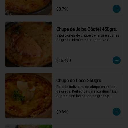
$8.790
Chupe de Jaiba Cóctel 450grs.
6 porciones de chupe de jaiba en pailas 
de greda. Ideales para aperitivos!
$16.490
Chupe de Loco 250grs.
Porción individual de chupe en pailas 
de greda. Perfectos para los días fríos! 
Guarda bien las pailas de greda y 
úsalas cuando quieras!
$9.890