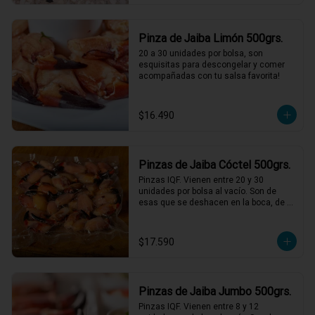
Pinza de Jaiba Limón 500grs.
20 a 30 unidades por bolsa, son 
esquisitas para descongelar y comer 
acompañadas con tu salsa favorita!
$16.490
Pinzas de Jaiba Cóctel 500grs.
Pinzas IQF. Vienen entre 20 y 30 
unidades por bolsa al vacío. Son de 
esas que se deshacen en la boca, de 
una textura y sabor incomparables, solo 
descongelar bien y acompañar con 
mayonesas de varios sabores.
$17.590
Pinzas de Jaiba Jumbo 500grs.
Pinzas IQF. Vienen entre 8 y 12 