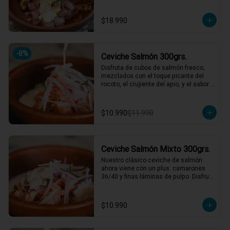
nuestro mar, y obvio si es chileno es 
weno!!
$18.990
-
8
%
Ceviche Salmón 300grs.
Disfruta de cubos de salmón fresco, 
mezclados con el toque picante del 
rocoto, el crujiente del apio, y el sabor 
único de la cebolla y cilantro finamente 
picados. Todo esto, acompañado de 
nuestra leche de tigre, que le da ese 
$10.990
$11.990
punch perfecto. ¡Ideal para esos 
momentos en que necesitas un plato 
refrescante y lleno de vida! 🍋🐟

1 a 2 personas comen de este plato!

Ceviche Salmón Mixto 300grs.
*El peso neto corresponde al producto 
Nuestro clásico ceviche de salmón 
en su presentación completa, salsas o 
ahora viene con un plus: camarones 
acompañamientos incluidos.
36/40 y finas láminas de pulpo. Disfruta 
de la combinación perfecta de sabores 
frescos y marinos, todo bañado en una 
leche de tigre que hará bailar tu paladar 
$10.990
🐟🦐🦑

1 a 2 personas comen de este plato!
