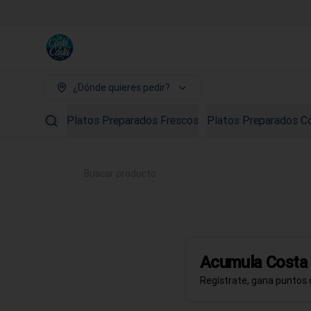
¿Dónde quieres pedir?
Platos Preparados Frescos
Platos Preparados C
Acumula
Cost
Regístrate, gana puntos 