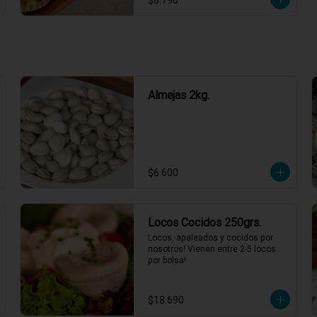
$8.790
4 minutos y servir.
Almejas 2kg.
$6.600
Locos Cocidos 250grs.
Locos, apaleados y cocidos por 
nosotros! Vienen entre 2-5 locos 
por bolsa!
$18.690