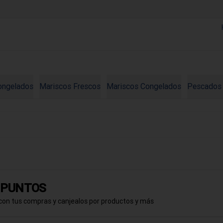
ongelados
Mariscos Frescos
Mariscos Congelados
Pescados
a PUNTOS
con tus compras y canjealos por productos y más