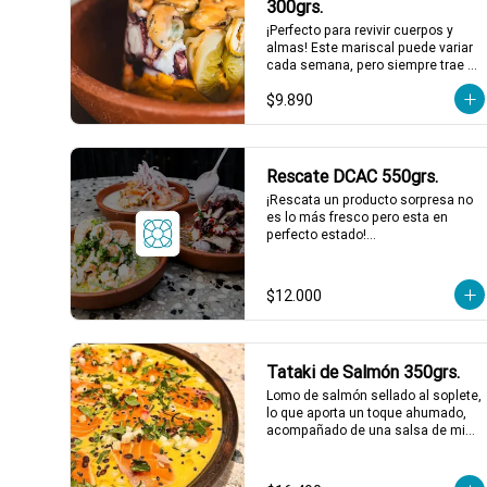
300grs.
*El peso neto corresponde al 
¡Perfecto para revivir cuerpos y 
producto en su presentación 
almas! Este mariscal puede variar 
completa, salsas o 
cada semana, pero siempre trae 
acompañamientos incluidos.
una explosión de sabores marinos. 
$9.890
Los más comunes: choritos, 
camarones nacionales, chochas, 
pulpo, erizos, y ulte. Todo esto, 
bañado en un gazpacho de piure 
que equilibra a la perfección. ¡Ideal 
Rescate DCAC 550grs.
para dejar atrás cualquier resaca! 
¡Rescata un producto sorpresa no 
🌊🌶️

es lo más fresco pero esta en 
1 a 2 personas comen de este 
perfecto estado!

plato!

Producto sorpresa para compartir. 
con salsa incluida, puede tener su 
*El peso neto corresponde al 
fecha de caducidad el mismo día o 
producto en su presentación 
$12.000
al día siguiente.

completa, salsas o 
*El peso neto corresponde al 
acompañamientos incluidos.
producto en su presentación 
completa, salsas o 
Tataki de Salmón 350grs.
acompañamientos incluidos.
Lomo de salmón sellado al soplete, 
lo que aporta un toque ahumado, 
acompañado de una salsa de miel 
de maracuyá y leche de tigre. 
Servido con nabo, cilantro, ají limo y 
semillas de maracuyá y sesamo 