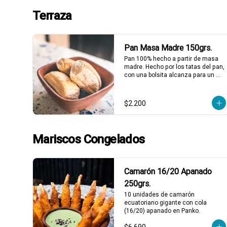
momento del servicio.
Terraza
Pan Masa Madre 150grs.
Pan 100% hecho a partir de masa 
madre. Hecho por los tatas del pan, 
con una bolsita alcanza para un 
plato!
$2.200
Mariscos Congelados
Camarón 16/20 Apanado
250grs.
10 unidades de camarón 
ecuatoriano gigante con cola 
(16/20) apanado en Panko.