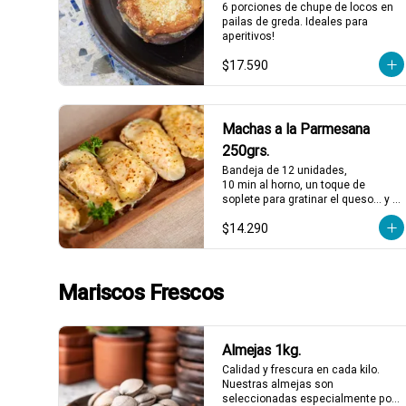
6 porciones de chupe de locos en 
pailas de greda. Ideales para 
aperitivos!
$17.590
Machas a la Parmesana
250grs.
Bandeja de 12 unidades,

10 min al horno, un toque de 
soplete para gratinar el queso… y a 
disfrutar. Así de fácil
$14.290
Mariscos Frescos
Almejas 1kg.
Calidad y frescura en cada kilo. 
Nuestras almejas son 
seleccionadas especialmente por 