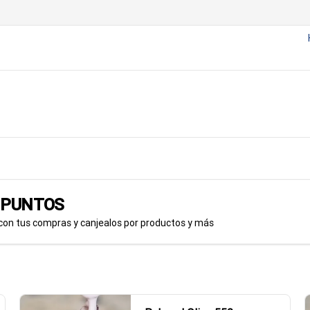
a PUNTOS
con tus compras y canjealos por productos y más