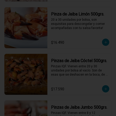
Pinza de Jaiba Limón 500grs.
20 a 30 unidades por bolsa, son 
esquisitas para descongelar y comer 
acompañadas con tu salsa favorita!
$16.490
Pinzas de Jaiba Cóctel 500grs.
Pinzas IQF. Vienen entre 20 y 30 
unidades por bolsa al vacío. Son de 
esas que se deshacen en la boca, de 
una textura y sabor incomparables, solo 
descongelar bien y acompañar con 
mayonesas de varios sabores.
$17.590
Pinzas de Jaiba Jumbo 500grs.
Pinzas IQF. Vienen entre 8 y 12 