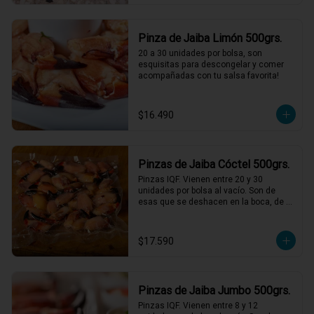
Pinza de Jaiba Limón 500grs.
20 a 30 unidades por bolsa, son 
esquisitas para descongelar y comer 
acompañadas con tu salsa favorita!
$16.490
Pinzas de Jaiba Cóctel 500grs.
Pinzas IQF. Vienen entre 20 y 30 
unidades por bolsa al vacío. Son de 
esas que se deshacen en la boca, de 
una textura y sabor incomparables, solo 
descongelar bien y acompañar con 
mayonesas de varios sabores.
$17.590
Pinzas de Jaiba Jumbo 500grs.
Pinzas IQF. Vienen entre 8 y 12 