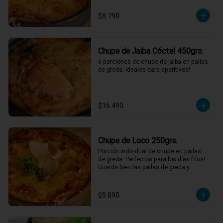
$8.790
Chupe de Jaiba Cóctel 450grs.
6 porciones de chupe de jaiba en pailas 
de greda. Ideales para aperitivos!
$16.490
Chupe de Loco 250grs.
Porción individual de chupe en pailas 
de greda. Perfectos para los días fríos! 
Guarda bien las pailas de greda y 
úsalas cuando quieras!
$9.890