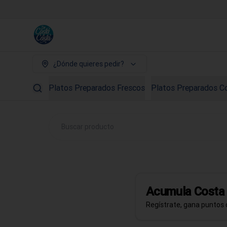
¿Dónde quieres pedir?
Platos Preparados Frescos
Platos Preparados C
Acumula
Cost
Regístrate, gana puntos 