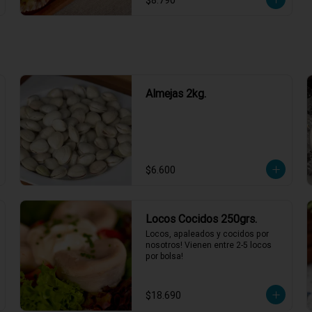
$8.790
4 minutos y servir.
Almejas 2kg.
$6.600
Locos Cocidos 250grs.
Locos, apaleados y cocidos por 
nosotros! Vienen entre 2-5 locos 
por bolsa!
$18.690