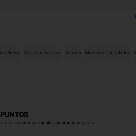
ongelados
Mariscos Frescos
Terraza
Mariscos Congelados
a PUNTOS
con tus compras y canjealos por productos y más