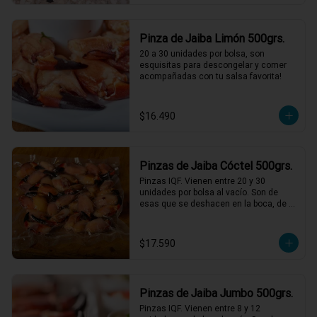
Pinza de Jaiba Limón 500grs.
20 a 30 unidades por bolsa, son 
esquisitas para descongelar y comer 
acompañadas con tu salsa favorita!
$16.490
Pinzas de Jaiba Cóctel 500grs.
Pinzas IQF. Vienen entre 20 y 30 
unidades por bolsa al vacío. Son de 
esas que se deshacen en la boca, de 
una textura y sabor incomparables, solo 
descongelar bien y acompañar con 
mayonesas de varios sabores.
$17.590
Pinzas de Jaiba Jumbo 500grs.
Pinzas IQF. Vienen entre 8 y 12 