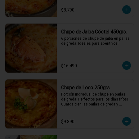
$8.790
Chupe de Jaiba Cóctel 450grs.
6 porciones de chupe de jaiba en pailas 
de greda. Ideales para aperitivos!
$16.490
Chupe de Loco 250grs.
Porción individual de chupe en pailas 
de greda. Perfectos para los días fríos! 
Guarda bien las pailas de greda y 
úsalas cuando quieras!
$9.890