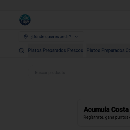
¿Dónde quieres pedir?
Platos Preparados Frescos
Platos Preparados C
Acumula
Cost
Regístrate, gana puntos 