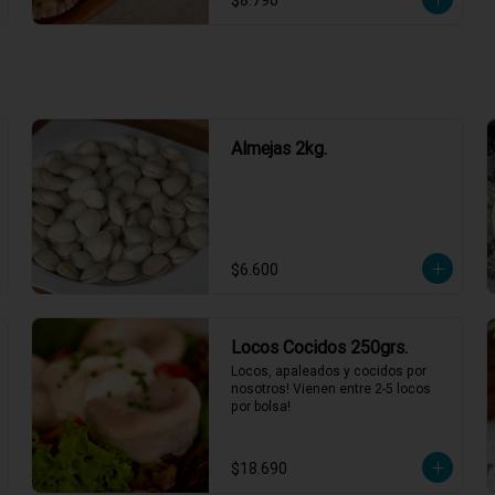
$8.790
4 minutos y servir.
Almejas 2kg.
$6.600
Locos Cocidos 250grs.
Locos, apaleados y cocidos por 
nosotros! Vienen entre 2-5 locos 
por bolsa!
$18.690