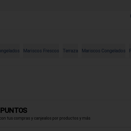
ongelados
Mariscos Frescos
Terraza
Mariscos Congelados
a PUNTOS
con tus compras y canjealos por productos y más