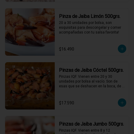
Pinza de Jaiba Limón 500grs.
20 a 30 unidades por bolsa, son 
esquisitas para descongelar y comer 
acompañadas con tu salsa favorita!
$16.490
Pinzas de Jaiba Cóctel 500grs.
Pinzas IQF. Vienen entre 20 y 30 
unidades por bolsa al vacío. Son de 
esas que se deshacen en la boca, de 
una textura y sabor incomparables, solo 
descongelar bien y acompañar con 
mayonesas de varios sabores.
$17.590
Pinzas de Jaiba Jumbo 500grs.
Pinzas IQF. Vienen entre 8 y 12 