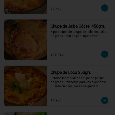
$8.790
Chupe de Jaiba Cóctel 450grs.
6 porciones de chupe de jaiba en pailas 
de greda. Ideales para aperitivos!
$16.490
Chupe de Loco 250grs.
Porción individual de chupe en pailas 
de greda. Perfectos para los días fríos! 
Guarda bien las pailas de greda y 
úsalas cuando quieras!
$9.890